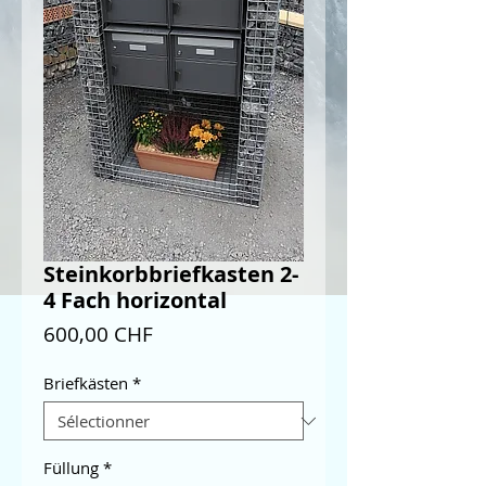
Steinkorbbriefkasten 2-
4 Fach horizontal
Prix
600,00 CHF
Briefkästen
*
Füllung
*