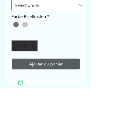
Farbe Briefkästen
*
Quantité
*
Ajouter au panier
Wir sind Mitglied bei...